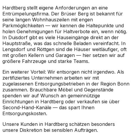
Hardtberg stellt eigene Anforderungen an eine
Entrümpelungsfirma. Der Brüser Berg ist bekannt für
seine langen Wohnhauszeilen mit engen
Parkmöglichkeiten — wir kennen die Haltepunkte und
holen Genehmigungen für Haltverbote ein, wenn nötig.
In Duisdorf gibt es viele Hauseingänge direkt an der
Hauptstraße, was das schnelle Beladen vereinfacht. In
Lengsdorf und Röttgen sind die Häuser weitläufiger, oft
mit großen Kellern und Garagen — hier setzen wir auf
größere Fahrzeuge und starke Teams.
Ein weiterer Vorteil: Wir entsorgen nicht irgendwo. Als
zertifiziertes Unternehmen arbeiten wir mit
zugelassenen Entsorgungsbetrieben in der Region Bonn
zusammen. Brauchbare Möbel und Gegenstände
spenden wir auf Wunsch an gemeinnützige
Einrichtungen in Hardtberg oder verkaufen sie über
Second-Hand-Kanäle — das spart Ihnen
Entsorgungskosten.
Unsere Kunden in Hardtberg schätzen besonders
unsere Diskretion bei sensiblen Aufträgen.