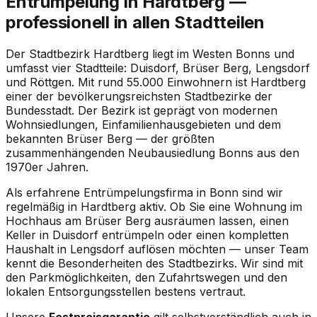
Entrümpelung in Hardtberg —
professionell in allen Stadtteilen
Der Stadtbezirk Hardtberg liegt im Westen Bonns und
umfasst vier Stadtteile: Duisdorf, Brüser Berg, Lengsdorf
und Röttgen. Mit rund 55.000 Einwohnern ist Hardtberg
einer der bevölkerungsreichsten Stadtbezirke der
Bundesstadt. Der Bezirk ist geprägt von modernen
Wohnsiedlungen, Einfamilienhausgebieten und dem
bekannten Brüser Berg — der größten
zusammenhängenden Neubausiedlung Bonns aus den
1970er Jahren.
Als erfahrene Entrümpelungsfirma in Bonn sind wir
regelmäßig in Hardtberg aktiv. Ob Sie eine Wohnung im
Hochhaus am Brüser Berg ausräumen lassen, einen
Keller in Duisdorf entrümpeln oder einen kompletten
Haushalt in Lengsdorf auflösen möchten — unser Team
kennt die Besonderheiten des Stadtbezirks. Wir sind mit
den Parkmöglichkeiten, den Zufahrtswegen und den
lokalen Entsorgungsstellen bestens vertraut.
Unsere
Festpreisgarantie
gilt selbstverständlich auch in