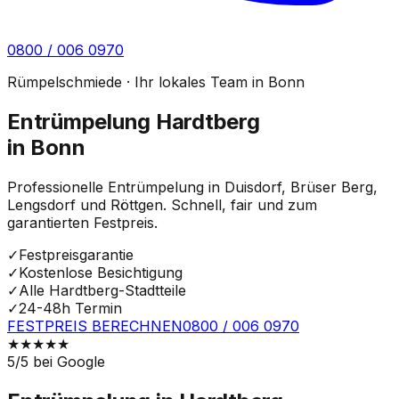
0800 / 006 0970
Rümpelschmiede · Ihr lokales Team in Bonn
Entrümpelung Hardtberg
in Bonn
Professionelle Entrümpelung in Duisdorf, Brüser Berg,
Lengsdorf und Röttgen. Schnell, fair und zum
garantierten Festpreis.
✓
Festpreisgarantie
✓
Kostenlose Besichtigung
✓
Alle Hardtberg-Stadtteile
✓
24-48h Termin
FESTPREIS BERECHNEN
0800 / 006 0970
★
★
★
★
★
5
/5 bei Google