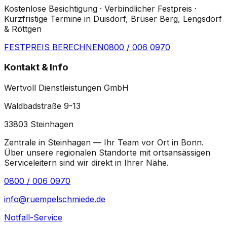
Kostenlose Besichtigung · Verbindlicher Festpreis ·
Kurzfristige Termine in Duisdorf, Brüser Berg, Lengsdorf
& Röttgen
FESTPREIS BERECHNEN
0800 / 006 0970
Kontakt & Info
Wertvoll Dienstleistungen GmbH
Waldbadstraße 9-13
33803
Steinhagen
Zentrale in Steinhagen — Ihr Team vor Ort in
Bonn
.
Über unsere regionalen Standorte mit ortsansässigen
Serviceleitern sind wir direkt in Ihrer Nähe.
0800 / 006 0970
info@ruempelschmiede.de
Notfall-Service