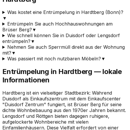
Was kostet eine Entrümpelung in Hardtberg (Bonn)?
▼
Entrümpeln Sie auch Hochhauswohnungen am
Brüser Berg?
▼
Wie schnell können Sie in Duisdorf oder Lengsdorf
entrümpeln?
▼
Nehmen Sie auch Sperrmüll direkt aus der Wohnung
mit?
▼
Was passiert mit noch nutzbaren Möbeln?
▼
Entrümpelung in Hardtberg — lokale
Informationen
Hardtberg ist ein vielseitiger Stadtbezirk: Während
Duisdorf als Einkaufszentrum mit dem Einkaufscenter
"Duisdorf Zentrum" fungiert, ist Brüser Berg für seine
dichte Wohnbebauung aus den 1970er Jahren bekannt.
Lengsdorf und Röttgen bieten dagegen ruhigere,
aufgelockerte Wohnbereiche mit vielen
Einfamilienhäusern. Diese Vielfalt erfordert von einer