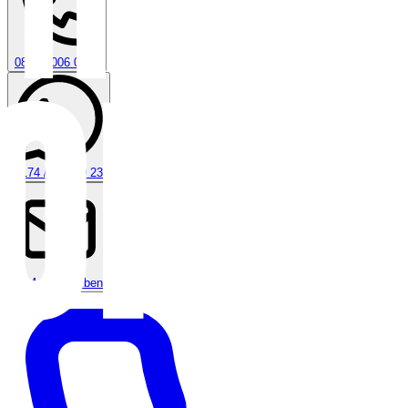
0800 / 006 0970
0174 / 808 30 23
E-Mail schreiben