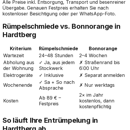
Alle Preise inkl. Entsorgung, Transport und besenreiner
Übergabe. Genauen Festpreis erhalten Sie nach
kostenloser Besichtigung oder per WhatsApp-Foto.
Rümpelschmiede vs. Bonnorange in
Hardtberg
Kriterium
Rümpelschmiede
Bonnorange
Wartezeit
24–48 Stunden
2–4 Wochen
Abholung aus
✓ Ja, aus jedem
✗ Straßenrand bis
der Wohnung
Stockwerk
6:00 Uhr
Elektrogeräte
✓ Inklusive
✗ Separat anmelden
✓ Sa + So nach
Wochenende
✗ Nur werktags
Absprache
2× im Jahr
Ab 89 € –
Kosten
kostenlos, dann
Festpreis
kostenpflichtig
So läuft Ihre Entrümpelung in
Hardtberg ab