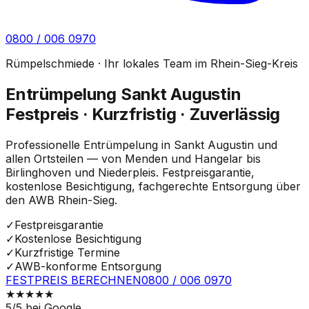
0800 / 006 0970
Rümpelschmiede · Ihr lokales Team im Rhein-Sieg-Kreis
Entrümpelung Sankt Augustin
Festpreis · Kurzfristig · Zuverlässig
Professionelle Entrümpelung in Sankt Augustin und
allen Ortsteilen — von Menden und Hangelar bis
Birlinghoven und Niederpleis. Festpreisgarantie,
kostenlose Besichtigung, fachgerechte Entsorgung über
den AWB Rhein-Sieg.
✓
Festpreisgarantie
✓
Kostenlose Besichtigung
✓
Kurzfristige Termine
✓
AWB-konforme Entsorgung
FESTPREIS BERECHNEN
0800 / 006 0970
★
★
★
★
★
5
/5 bei Google