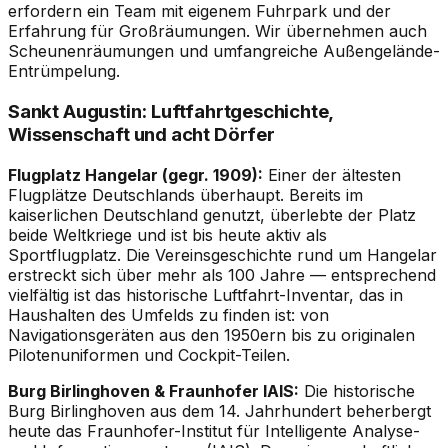
erfordern ein Team mit eigenem Fuhrpark und der
Erfahrung für Großräumungen. Wir übernehmen auch
Scheunenräumungen und umfangreiche Außengelände-
Entrümpelung.
Sankt Augustin: Luftfahrtgeschichte,
Wissenschaft und acht Dörfer
Flugplatz Hangelar (gegr. 1909):
Einer der ältesten
Flugplätze Deutschlands überhaupt. Bereits im
kaiserlichen Deutschland genutzt, überlebte der Platz
beide Weltkriege und ist bis heute aktiv als
Sportflugplatz. Die Vereinsgeschichte rund um Hangelar
erstreckt sich über mehr als 100 Jahre — entsprechend
vielfältig ist das historische Luftfahrt-Inventar, das in
Haushalten des Umfelds zu finden ist: von
Navigationsgeräten aus den 1950ern bis zu originalen
Pilotenuniformen und Cockpit-Teilen.
Burg Birlinghoven & Fraunhofer IAIS:
Die historische
Burg Birlinghoven aus dem 14. Jahrhundert beherbergt
heute das Fraunhofer-Institut für Intelligente Analyse-