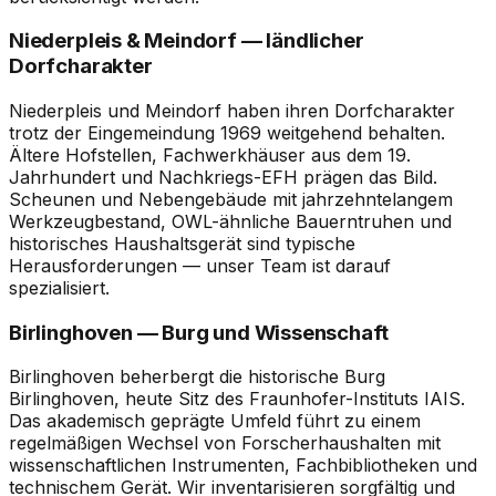
Niederpleis & Meindorf — ländlicher
Dorfcharakter
Niederpleis und Meindorf haben ihren Dorfcharakter
trotz der Eingemeindung 1969 weitgehend behalten.
Ältere Hofstellen, Fachwerkhäuser aus dem 19.
Jahrhundert und Nachkriegs-EFH prägen das Bild.
Scheunen und Nebengebäude mit jahrzehntelangem
Werkzeugbestand, OWL-ähnliche Bauerntruhen und
historisches Haushaltsgerät sind typische
Herausforderungen — unser Team ist darauf
spezialisiert.
Birlinghoven — Burg und Wissenschaft
Birlinghoven beherbergt die historische Burg
Birlinghoven, heute Sitz des Fraunhofer-Instituts IAIS.
Das akademisch geprägte Umfeld führt zu einem
regelmäßigen Wechsel von Forscherhaushalten mit
wissenschaftlichen Instrumenten, Fachbibliotheken und
technischem Gerät. Wir inventarisieren sorgfältig und