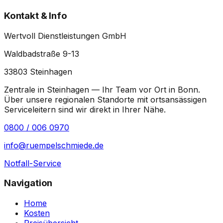
Kontakt & Info
Wertvoll Dienstleistungen GmbH
Waldbadstraße 9-13
33803
Steinhagen
Zentrale in Steinhagen — Ihr Team vor Ort in
Bonn
.
Über unsere regionalen Standorte mit ortsansässigen
Serviceleitern sind wir direkt in Ihrer Nähe.
0800 / 006 0970
info@ruempelschmiede.de
Notfall-Service
Navigation
Home
Kosten