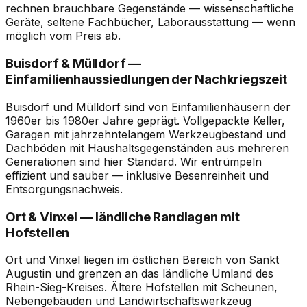
rechnen brauchbare Gegenstände — wissenschaftliche
Geräte, seltene Fachbücher, Laborausstattung — wenn
möglich vom Preis ab.
Buisdorf & Mülldorf —
Einfamilienhaussiedlungen der Nachkriegszeit
Buisdorf und Mülldorf sind von Einfamilienhäusern der
1960er bis 1980er Jahre geprägt. Vollgepackte Keller,
Garagen mit jahrzehntelangem Werkzeugbestand und
Dachböden mit Haushaltsgegenständen aus mehreren
Generationen sind hier Standard. Wir entrümpeln
effizient und sauber — inklusive Besenreinheit und
Entsorgungsnachweis.
Ort & Vinxel — ländliche Randlagen mit
Hofstellen
Ort und Vinxel liegen im östlichen Bereich von Sankt
Augustin und grenzen an das ländliche Umland des
Rhein-Sieg-Kreises. Ältere Hofstellen mit Scheunen,
Nebengebäuden und Landwirtschaftswerkzeug