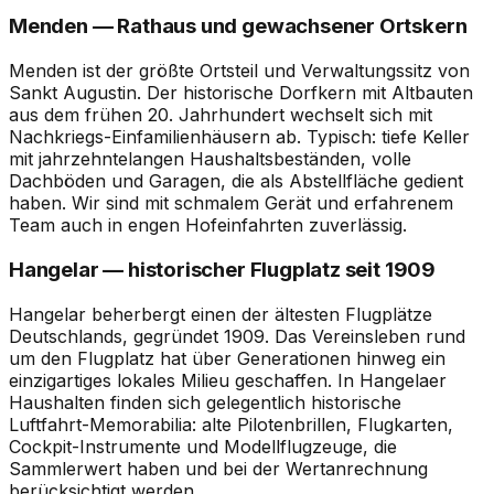
Menden — Rathaus und gewachsener Ortskern
Menden ist der größte Ortsteil und Verwaltungssitz von
Sankt Augustin. Der historische Dorfkern mit Altbauten
aus dem frühen 20. Jahrhundert wechselt sich mit
Nachkriegs-Einfamilienhäusern ab. Typisch: tiefe Keller
mit jahrzehntelangen Haushaltsbeständen, volle
Dachböden und Garagen, die als Abstellfläche gedient
haben. Wir sind mit schmalem Gerät und erfahrenem
Team auch in engen Hofeinfahrten zuverlässig.
Hangelar — historischer Flugplatz seit 1909
Hangelar beherbergt einen der ältesten Flugplätze
Deutschlands, gegründet 1909. Das Vereinsleben rund
um den Flugplatz hat über Generationen hinweg ein
einzigartiges lokales Milieu geschaffen. In Hangelaer
Haushalten finden sich gelegentlich historische
Luftfahrt-Memorabilia: alte Pilotenbrillen, Flugkarten,
Cockpit-Instrumente und Modellflugzeuge, die
Sammlerwert haben und bei der Wertanrechnung
berücksichtigt werden.