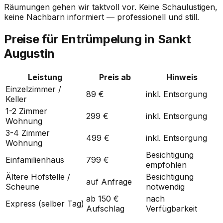
Räumungen gehen wir taktvoll vor. Keine Schaulustigen,
keine Nachbarn informiert — professionell und still.
Preise für Entrümpelung in Sankt
Augustin
Leistung
Preis ab
Hinweis
Einzelzimmer /
89 €
inkl. Entsorgung
Keller
1-2 Zimmer
299 €
inkl. Entsorgung
Wohnung
3-4 Zimmer
499 €
inkl. Entsorgung
Wohnung
Besichtigung
Einfamilienhaus
799 €
empfohlen
Ältere Hofstelle /
Besichtigung
auf Anfrage
Scheune
notwendig
ab 150 €
nach
Express (selber Tag)
Aufschlag
Verfügbarkeit