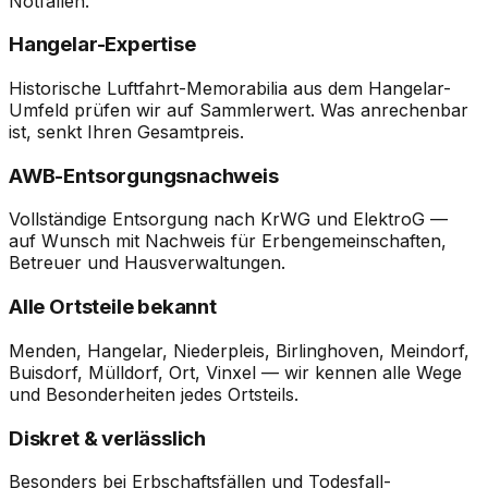
Notfällen.
Hangelar-Expertise
Historische Luftfahrt-Memorabilia aus dem Hangelar-
Umfeld prüfen wir auf Sammlerwert. Was anrechenbar
ist, senkt Ihren Gesamtpreis.
AWB-Entsorgungsnachweis
Vollständige Entsorgung nach KrWG und ElektroG —
auf Wunsch mit Nachweis für Erbengemeinschaften,
Betreuer und Hausverwaltungen.
Alle Ortsteile bekannt
Menden, Hangelar, Niederpleis, Birlinghoven, Meindorf,
Buisdorf, Mülldorf, Ort, Vinxel — wir kennen alle Wege
und Besonderheiten jedes Ortsteils.
Diskret & verlässlich
Besonders bei Erbschaftsfällen und Todesfall-