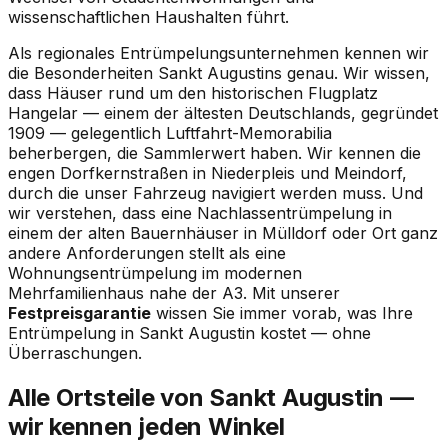
wissenschaftlichen Haushalten führt.
Als regionales Entrümpelungsunternehmen kennen wir
die Besonderheiten Sankt Augustins genau. Wir wissen,
dass Häuser rund um den historischen Flugplatz
Hangelar — einem der ältesten Deutschlands, gegründet
1909 — gelegentlich Luftfahrt-Memorabilia
beherbergen, die Sammlerwert haben. Wir kennen die
engen Dorfkernstraßen in Niederpleis und Meindorf,
durch die unser Fahrzeug navigiert werden muss. Und
wir verstehen, dass eine Nachlassentrümpelung in
einem der alten Bauernhäuser in Mülldorf oder Ort ganz
andere Anforderungen stellt als eine
Wohnungsentrümpelung im modernen
Mehrfamilienhaus nahe der A3. Mit unserer
Festpreisgarantie
wissen Sie immer vorab, was Ihre
Entrümpelung in Sankt Augustin kostet — ohne
Überraschungen.
Alle Ortsteile von Sankt Augustin —
wir kennen jeden Winkel