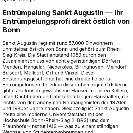
Entrümpelung Sankt Augustin — Ihr
Entrümpelungsprofi direkt östlich von
Bonn
Sankt Augustin liegt mit rund 57.000 Einwohnern
unmittelbar östlich von Bonn und gehört zum Rhein-
Sieg-Kreis. Die Stadt entstand 1969 durch den
Zusammenschluss von acht eigenständigen Dörfern —
Menden, Hangelar, Niederpleis, Birlinghoven, Meindorf,
Buisdorf, Mülldorf, Ort und Vinxel. Diese
Entstehungsgeschichte hat eine direkte Folge für
Entrümpelungen: In jedem dieser ehemaligen Ortskerne
gibt es historisch gewachsene Häuser mit tiefen Kellern,
alten Dachböden und jahrzehntelangen Haushalten, die
nichts von den anonymen Neubaugebieten der 1970er
und 1980er Jahre haben. Gleichzeitig ist Sankt Augustin
heute eine moderne Universitätsstadt mit der
Hochschule Bonn-Rhein-Sieg (HBRS) und dem
Fraunhofer-Institut IAIS — was zu einem ständigen
Wechsel von Studentenwohnungen und