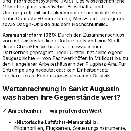
und Informationssysteme (IAIS). Das wissenschaftliche
Milieu bringt ein spezifisches Erbschafts- und
Umzugsprofil mit sich: akademische Fachbibliotheken,
frühe Computer-Generationen, Mess- und Laborgeräte
sowie Design-Objekte aus dem Hochschulmilieu.
Kommunalreform 1969:
Durch den Zusammenschluss
von acht eigenständigen Dörfern entstand eine Stadt,
deren Charakter bis heute von gewachsenen
Dorfkernen geprägt ist. Jeder Ortsteil hat seine eigene
Baugeschichte — von Fachwerkhöfen in Mülldorf bis zu
den Hangelarer Arbeiterhäusern der Flugplatz-Ära. Für
Entrümpelung bedeutet das: kein Einheitsansatz,
sondern lokale Kenntnis jedes einzelnen Ortsteils.
Wertanrechnung in Sankt Augustin —
was haben Ihre Gegenstände wert?
✓ Anrechenbar — wir prüfen den Wert
•
Historische Luftfahrt-Memorabilia:
Pilotenbrillen, Flugkarten, Steuerungsinstrumente,