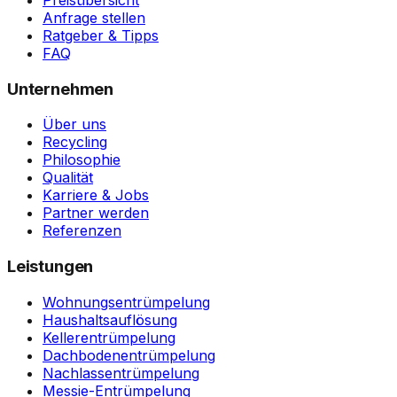
Preisübersicht
Anfrage stellen
Ratgeber & Tipps
FAQ
Unternehmen
Über uns
Recycling
Philosophie
Qualität
Karriere & Jobs
Partner werden
Referenzen
Leistungen
Wohnungsentrümpelung
Haushaltsauflösung
Kellerentrümpelung
Dachbodenentrümpelung
Nachlassentrümpelung
Messie-Entrümpelung