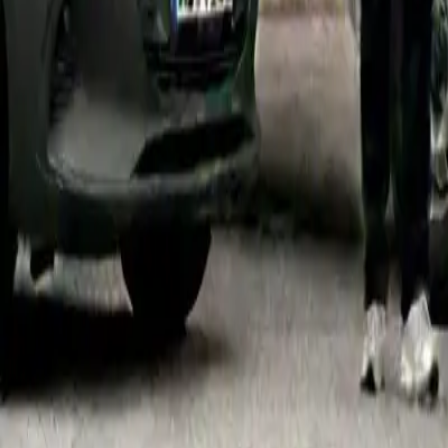
info@ruempelschmiede.de