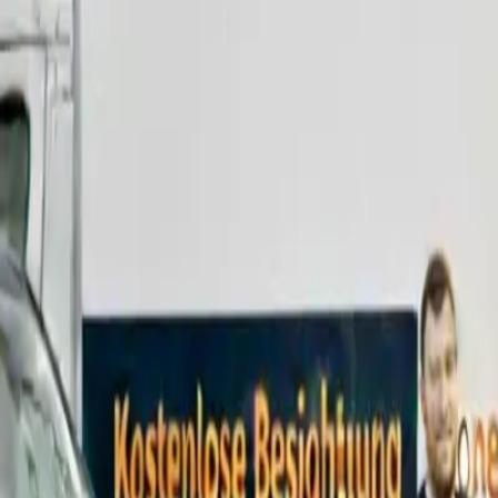
0800 / 006 0970